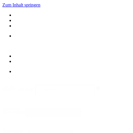
Zum Inhalt springen
suche
Search content
Sortieren
Sort content
Bildformat