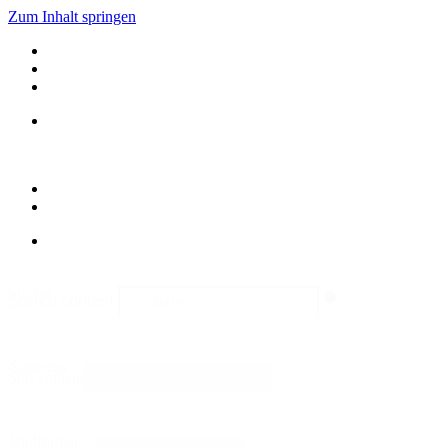
Zum Inhalt springen
suche
Search content
Sortieren
Sort content
Bildformat