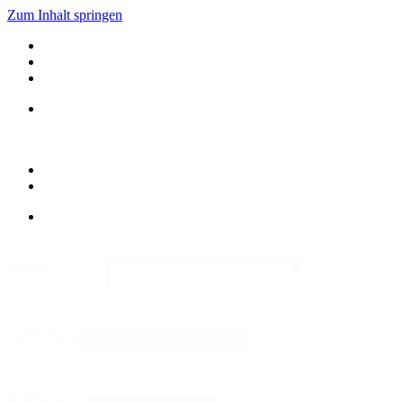
Zum Inhalt springen
suche
Search content
Sortieren
Sort content
Bildformat