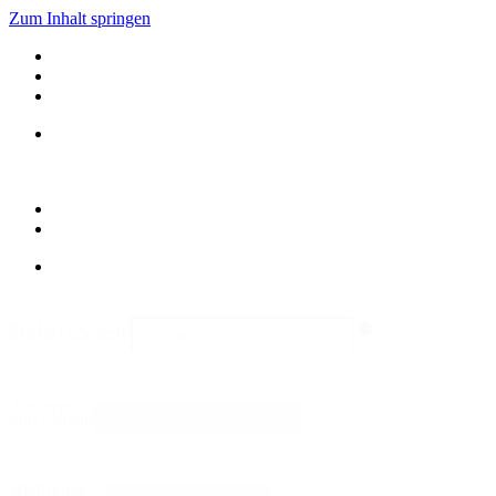
Zum Inhalt springen
suche
Search content
Sortieren
Sort content
Bildformat